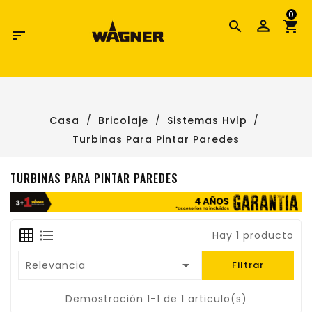
0

Casa
Bricolaje
Sistemas Hvlp
Turbinas Para Pintar Paredes
TURBINAS PARA PINTAR PAREDES
Hay 1 producto

Relevancia
Filtrar
Demostración 1-1 de 1 articulo(s)