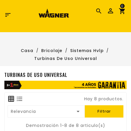
0

Casa
Bricolaje
Sistemas Hvlp
Turbinas De Uso Universal
TURBINAS DE USO UNIVERSAL
Hay 8 productos.

Relevancia
Filtrar
Demostración 1-8 de 8 articulo(s)